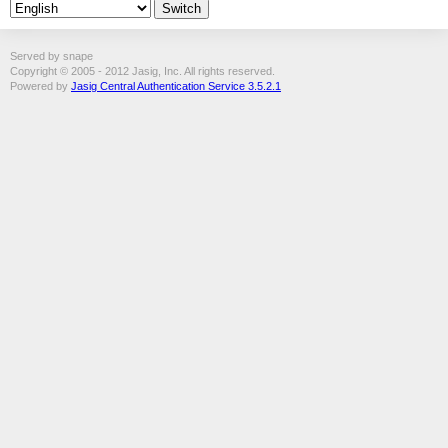
Served by snape
Copyright © 2005 - 2012 Jasig, Inc. All rights reserved.
Powered by
Jasig Central Authentication Service 3.5.2.1