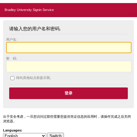
Bradley University Signin Service
请输入您的用户名和密码.
用户名:
密 码:
转向其他站点前提示我。
出于安全考虑，一旦您访问过那些需要您提供凭证信息的应用时，请操作完成之后关闭
浏览器。
Languages: