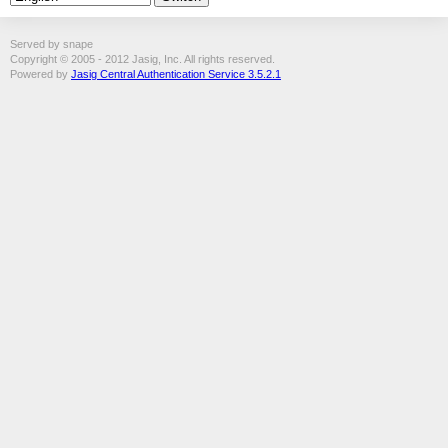
Served by snape
Copyright © 2005 - 2012 Jasig, Inc. All rights reserved.
Powered by
Jasig Central Authentication Service 3.5.2.1