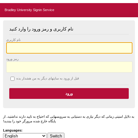
Bradley University Signin Service
نام کاربری و رمز ورود را وارد کنید
نام کاربری
رمز ورود
قبل از ورود به سایتهای دیگر به من هشدار بده
به دلایل امنیتی زمانی که دیگر نیازی به دستیابی به سرویسهایی که احتیاج به تایید دارند نداشتید، از
پایگاه خارج شده مرورگر خود را ببندید!
Languages: