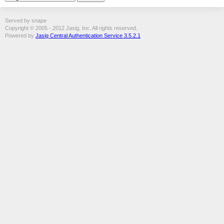
Served by snape
Copyright © 2005 - 2012 Jasig, Inc. All rights reserved.
Powered by
Jasig Central Authentication Service 3.5.2.1