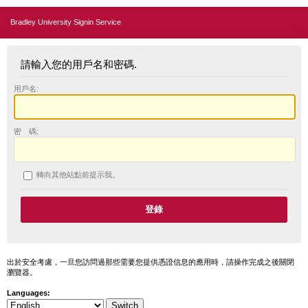
Bradley University Signin Service
請輸入您的用戶名和密碼.
用戶名:
密 碼:
轉向其他站點前提示我。
出於安全考慮，一旦您訪問過那些需要您提供憑證信息的應用時，請操作完成之後關閉
瀏覽器。
Languages: