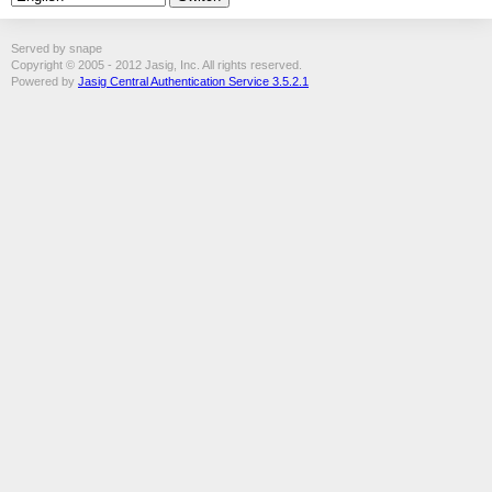
Served by snape
Copyright © 2005 - 2012 Jasig, Inc. All rights reserved.
Powered by
Jasig Central Authentication Service 3.5.2.1