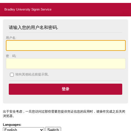
Bradley University Signin Service
请输入您的用户名和密码.
用户名:
密 码:
转向其他站点前提示我。
出于安全考虑，一旦您访问过那些需要您提供凭证信息的应用时，请操作完成之后关闭
浏览器。
Languages: