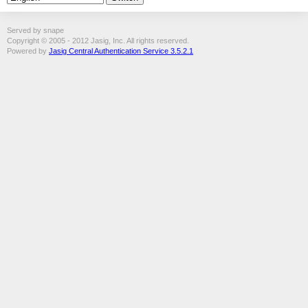
Served by snape
Copyright © 2005 - 2012 Jasig, Inc. All rights reserved.
Powered by
Jasig Central Authentication Service 3.5.2.1