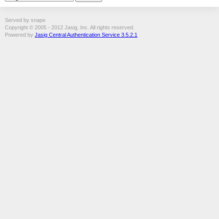
Served by snape
Copyright © 2005 - 2012 Jasig, Inc. All rights reserved.
Powered by
Jasig Central Authentication Service 3.5.2.1