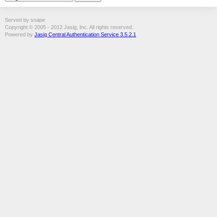
Served by snape
Copyright © 2005 - 2012 Jasig, Inc. All rights reserved.
Powered by
Jasig Central Authentication Service 3.5.2.1