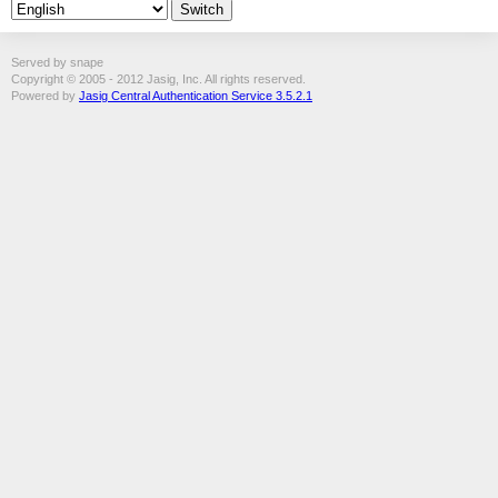
Served by snape
Copyright © 2005 - 2012 Jasig, Inc. All rights reserved.
Powered by
Jasig Central Authentication Service 3.5.2.1