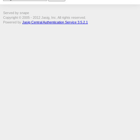
Served by snape
Copyright © 2005 - 2012 Jasig, Inc. All rights reserved.
Powered by
Jasig Central Authentication Service 3.5.2.1