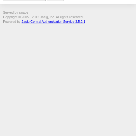
Served by snape
Copyright © 2005 - 2012 Jasig, Inc. All rights reserved.
Powered by
Jasig Central Authentication Service 3.5.2.1