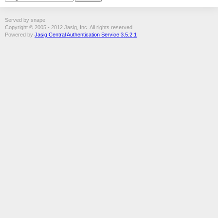
Served by snape
Copyright © 2005 - 2012 Jasig, Inc. All rights reserved.
Powered by
Jasig Central Authentication Service 3.5.2.1