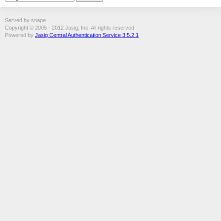
Served by snape
Copyright © 2005 - 2012 Jasig, Inc. All rights reserved.
Powered by
Jasig Central Authentication Service 3.5.2.1