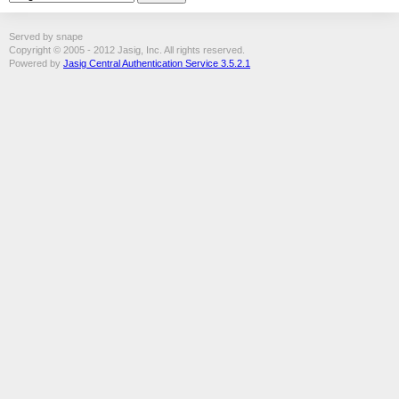
Served by snape
Copyright © 2005 - 2012 Jasig, Inc. All rights reserved.
Powered by
Jasig Central Authentication Service 3.5.2.1