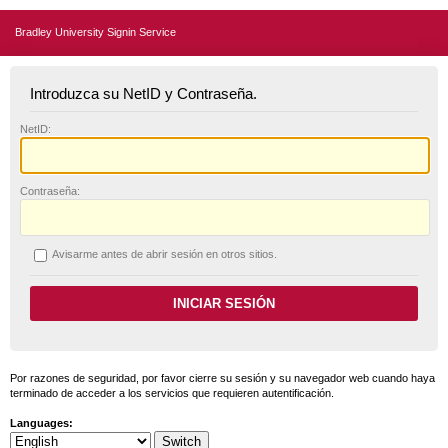
Bradley University Signin Service
Introduzca su NetID y Contraseña.
N
etID:
C
ontraseña:
A
visarme antes de abrir sesión en otros sitios.
Por razones de seguridad, por favor cierre su sesión y su navegador web cuando haya
terminado de acceder a los servicios que requieren autentificación.
Languages: