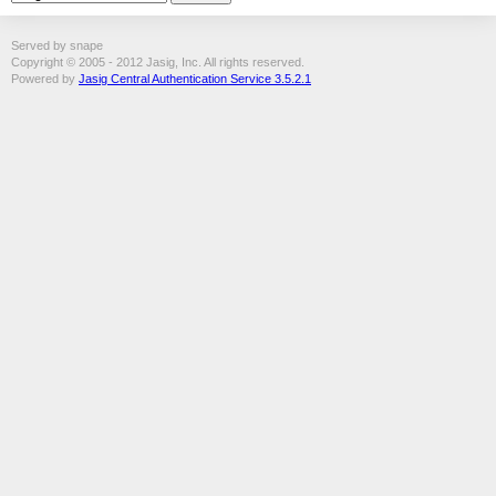
Served by snape
Copyright © 2005 - 2012 Jasig, Inc. All rights reserved.
Powered by
Jasig Central Authentication Service 3.5.2.1