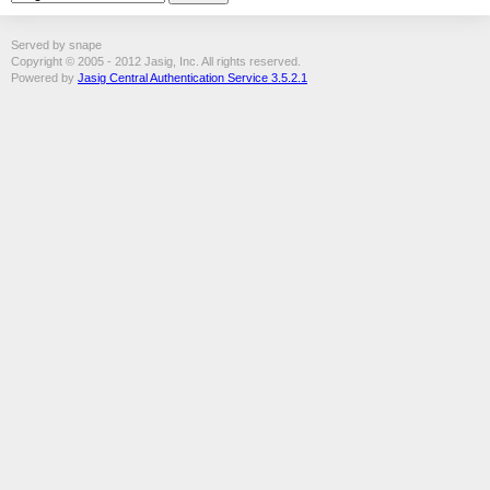
Served by snape
Copyright © 2005 - 2012 Jasig, Inc. All rights reserved.
Powered by
Jasig Central Authentication Service 3.5.2.1