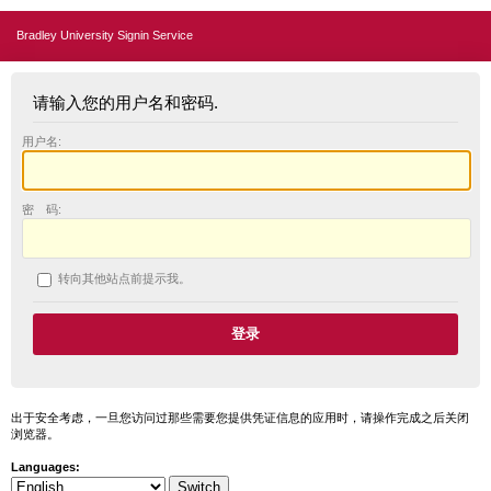
Bradley University Signin Service
请输入您的用户名和密码.
用户名:
密 码:
转向其他站点前提示我。
出于安全考虑，一旦您访问过那些需要您提供凭证信息的应用时，请操作完成之后关闭
浏览器。
Languages: