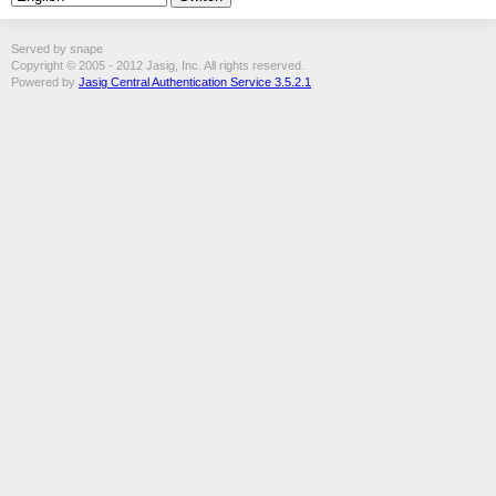
Served by snape
Copyright © 2005 - 2012 Jasig, Inc. All rights reserved.
Powered by
Jasig Central Authentication Service 3.5.2.1