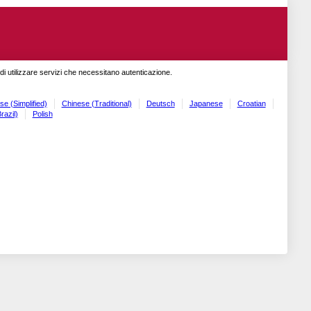
o di utilizzare servizi che necessitano autenticazione.
se (Simplified)
Chinese (Traditional)
Deutsch
Japanese
Croatian
razil)
Polish