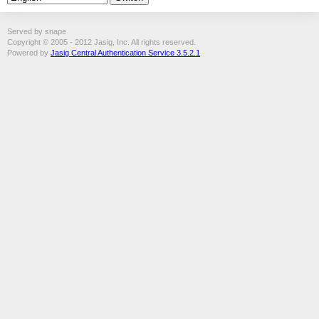
Served by snape
Copyright © 2005 - 2012 Jasig, Inc. All rights reserved.
Powered by
Jasig Central Authentication Service 3.5.2.1