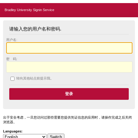
Bradley University Signin Service
请输入您的用户名和密码.
用户名:
密 码:
转向其他站点前提示我。
出于安全考虑，一旦您访问过那些需要您提供凭证信息的应用时，请操作完成之后关闭
浏览器。
Languages: