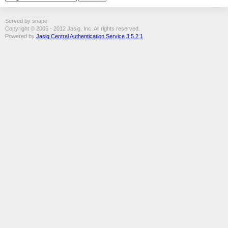
Served by snape
Copyright © 2005 - 2012 Jasig, Inc. All rights reserved.
Powered by
Jasig Central Authentication Service 3.5.2.1