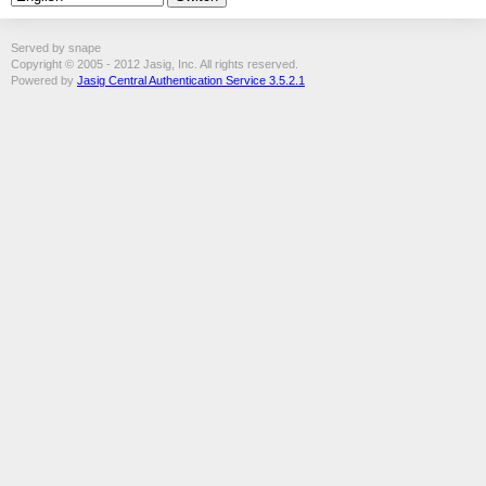
Served by snape
Copyright © 2005 - 2012 Jasig, Inc. All rights reserved.
Powered by
Jasig Central Authentication Service 3.5.2.1