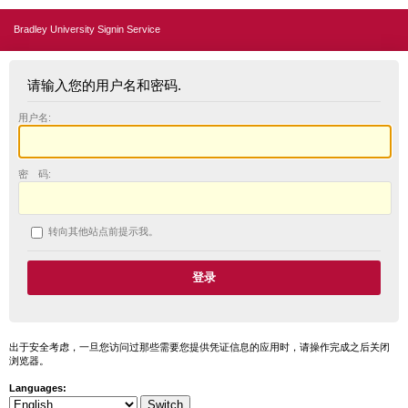
Bradley University Signin Service
请输入您的用户名和密码.
用户名:
密 码:
转向其他站点前提示我。
出于安全考虑，一旦您访问过那些需要您提供凭证信息的应用时，请操作完成之后关闭
浏览器。
Languages: