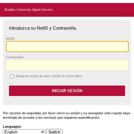
Bradley University Signin Service
Introduzca su NetID y Contraseña.
N
etID:
C
ontraseña:
A
visarme antes de abrir sesión en otros sitios.
Por razones de seguridad, por favor cierre su sesión y su navegador web cuando haya
terminado de acceder a los servicios que requieren autentificación.
Languages: