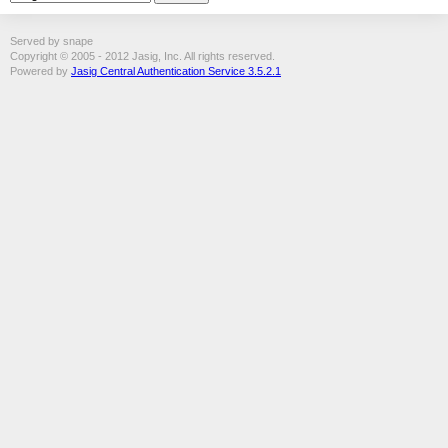
Served by snape
Copyright © 2005 - 2012 Jasig, Inc. All rights reserved.
Powered by
Jasig Central Authentication Service 3.5.2.1