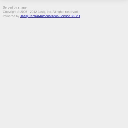
Served by snape
Copyright © 2005 - 2012 Jasig, Inc. All rights reserved.
Powered by
Jasig Central Authentication Service 3.5.2.1