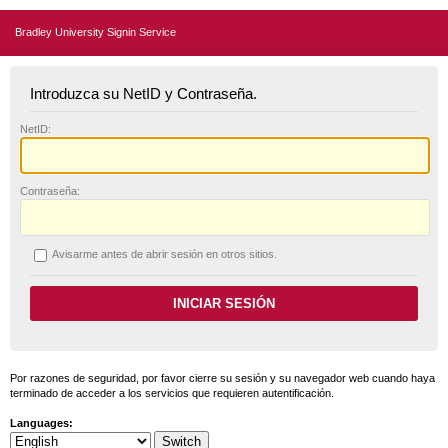
Bradley University Signin Service
Introduzca su NetID y Contraseña.
N
etID:
C
ontraseña:
A
visarme antes de abrir sesión en otros sitios.
Por razones de seguridad, por favor cierre su sesión y su navegador web cuando haya
terminado de acceder a los servicios que requieren autentificación.
Languages: