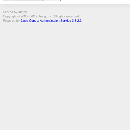
Served by snape
Copyright © 2005 - 2012 Jasig, Inc. All rights reserved.
Powered by
Jasig Central Authentication Service 3.5.2.1