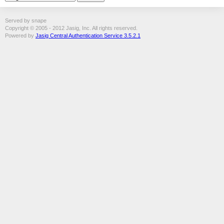
Served by snape
Copyright © 2005 - 2012 Jasig, Inc. All rights reserved.
Powered by
Jasig Central Authentication Service 3.5.2.1