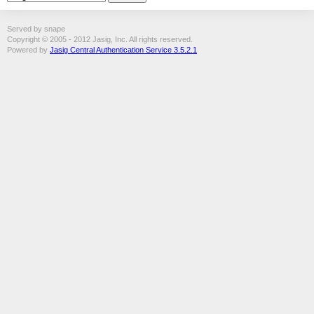
Served by snape
Copyright © 2005 - 2012 Jasig, Inc. All rights reserved.
Powered by
Jasig Central Authentication Service 3.5.2.1