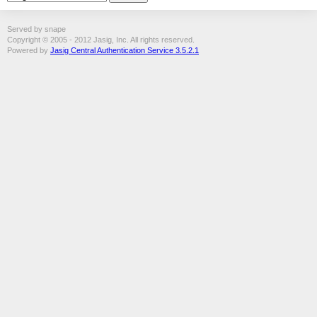
Served by snape
Copyright © 2005 - 2012 Jasig, Inc. All rights reserved.
Powered by
Jasig Central Authentication Service 3.5.2.1