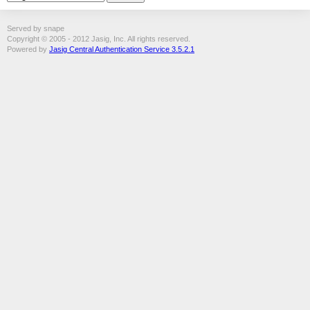
Served by snape
Copyright © 2005 - 2012 Jasig, Inc. All rights reserved.
Powered by
Jasig Central Authentication Service 3.5.2.1