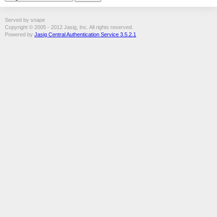
Served by snape
Copyright © 2005 - 2012 Jasig, Inc. All rights reserved.
Powered by
Jasig Central Authentication Service 3.5.2.1