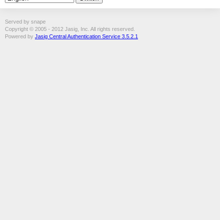
Served by snape
Copyright © 2005 - 2012 Jasig, Inc. All rights reserved.
Powered by
Jasig Central Authentication Service 3.5.2.1