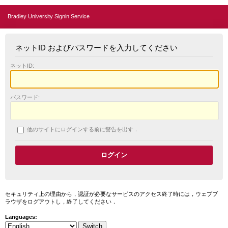
Bradley University Signin Service
ネットID およびパスワードを入力してください
ネットID:
パスワード:
他のサイトにログインする前に警告を出す．
セキュリティ上の理由から，認証が必要なサービスのアクセス終了時には，ウェブブ
ラウザをログアウトし，終了してください．
Languages: