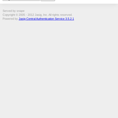
Served by snape
Copyright © 2005 - 2012 Jasig, Inc. All rights reserved.
Powered by
Jasig Central Authentication Service 3.5.2.1