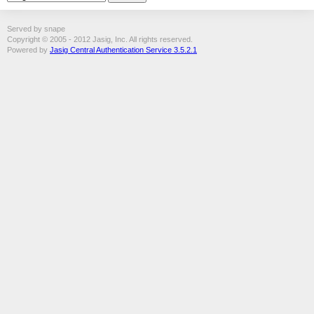
Served by snape
Copyright © 2005 - 2012 Jasig, Inc. All rights reserved.
Powered by
Jasig Central Authentication Service 3.5.2.1