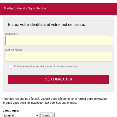
Bradley University Signin Service
Entrez votre identifiant et votre mot de passe.
I
dentifiant:
M
ot de passe:
P
révenez-moi avant d'accéder à d'autres services.
Pour des raisons de sécurité, veuillez vous déconnecter et fermer votre navigateur
lorsque vous avez fini d'accéder aux services authentifiés.
Languages: