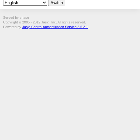
Served by snape
Copyright © 2005 - 2012 Jasig, Inc. All rights reserved.
Powered by
Jasig Central Authentication Service 3.5.2.1