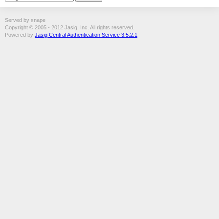
Served by snape
Copyright © 2005 - 2012 Jasig, Inc. All rights reserved.
Powered by
Jasig Central Authentication Service 3.5.2.1