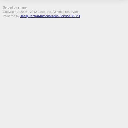
Served by snape
Copyright © 2005 - 2012 Jasig, Inc. All rights reserved.
Powered by
Jasig Central Authentication Service 3.5.2.1