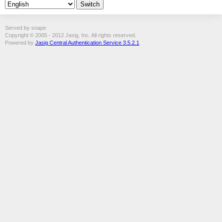
Served by snape
Copyright © 2005 - 2012 Jasig, Inc. All rights reserved.
Powered by
Jasig Central Authentication Service 3.5.2.1