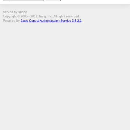
Served by snape
Copyright © 2005 - 2012 Jasig, Inc. All rights reserved.
Powered by
Jasig Central Authentication Service 3.5.2.1