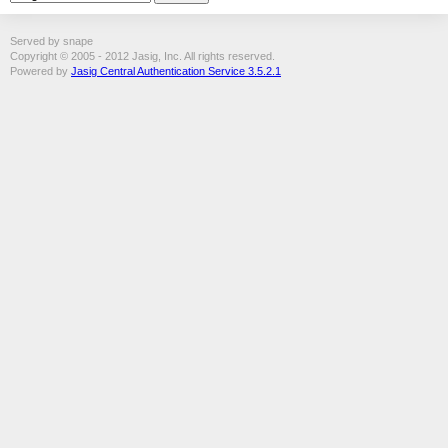
Served by snape
Copyright © 2005 - 2012 Jasig, Inc. All rights reserved.
Powered by
Jasig Central Authentication Service 3.5.2.1