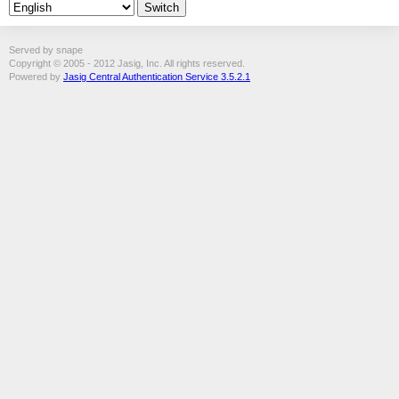
Served by snape
Copyright © 2005 - 2012 Jasig, Inc. All rights reserved.
Powered by
Jasig Central Authentication Service 3.5.2.1