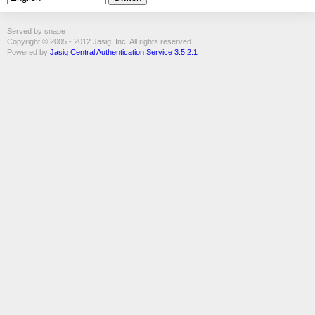
Served by snape
Copyright © 2005 - 2012 Jasig, Inc. All rights reserved.
Powered by
Jasig Central Authentication Service 3.5.2.1