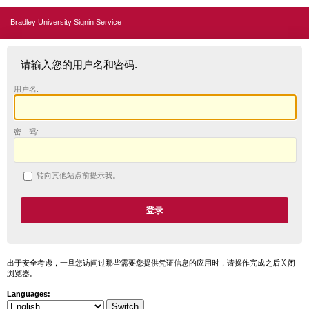
Bradley University Signin Service
请输入您的用户名和密码.
用户名:
密 码:
转向其他站点前提示我。
出于安全考虑，一旦您访问过那些需要您提供凭证信息的应用时，请操作完成之后关闭
浏览器。
Languages: