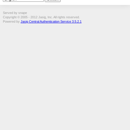
Served by snape
Copyright © 2005 - 2012 Jasig, Inc. All rights reserved.
Powered by
Jasig Central Authentication Service 3.5.2.1