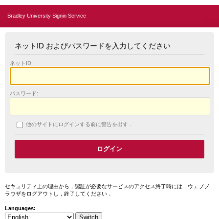
Bradley University Signin Service
ネットID およびパスワードを入力してください
ネットID:
パスワード:
他のサイトにログインする前に警告を出す．
セキュリティ上の理由から，認証が必要なサービスのアクセス終了時には，ウェブブ
ラウザをログアウトし，終了してください．
Languages: