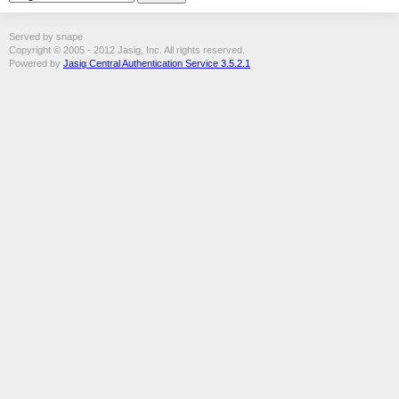
Served by snape
Copyright © 2005 - 2012 Jasig, Inc. All rights reserved.
Powered by
Jasig Central Authentication Service 3.5.2.1