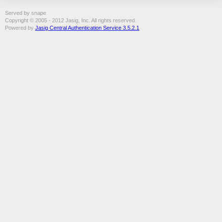
Served by snape
Copyright © 2005 - 2012 Jasig, Inc. All rights reserved.
Powered by
Jasig Central Authentication Service 3.5.2.1