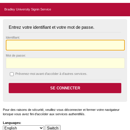
Bradley University Signin Service
Entrez votre identifiant et votre mot de passe.
I
dentifiant:
M
ot de passe:
P
révenez-moi avant d'accéder à d'autres services.
Pour des raisons de sécurité, veuillez vous déconnecter et fermer votre navigateur
lorsque vous avez fini d'accéder aux services authentifiés.
Languages: