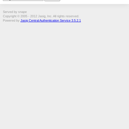
Served by snape
Copyright © 2005 - 2012 Jasig, Inc. All rights reserved.
Powered by
Jasig Central Authentication Service 3.5.2.1