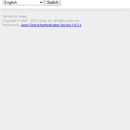
Served by snape
Copyright © 2005 - 2012 Jasig, Inc. All rights reserved.
Powered by
Jasig Central Authentication Service 3.5.2.1