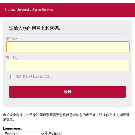
Bradley University Signin Service
請輸入您的用戶名和密碼.
用戶名:
密 碼:
轉向其他站點前提示我。
出於安全考慮，一旦您訪問過那些需要您提供憑證信息的應用時，請操作完成之後關閉
瀏覽器。
Languages: