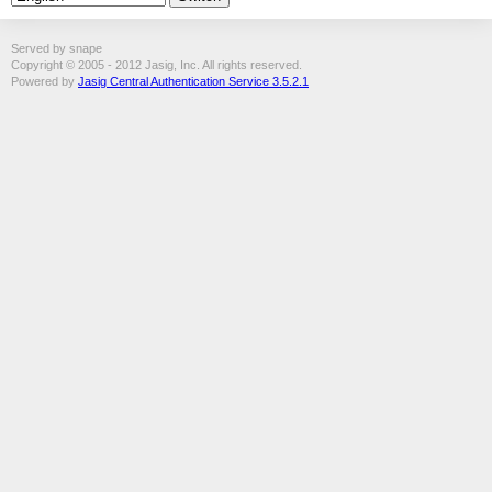
Served by snape
Copyright © 2005 - 2012 Jasig, Inc. All rights reserved.
Powered by
Jasig Central Authentication Service 3.5.2.1