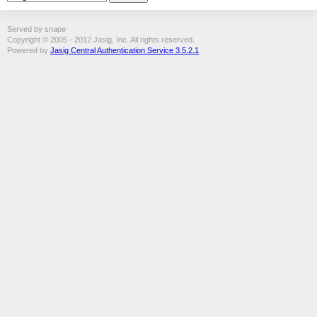
Served by snape
Copyright © 2005 - 2012 Jasig, Inc. All rights reserved.
Powered by
Jasig Central Authentication Service 3.5.2.1