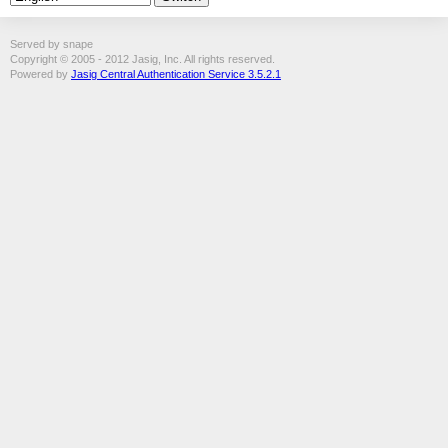
Served by snape
Copyright © 2005 - 2012 Jasig, Inc. All rights reserved.
Powered by
Jasig Central Authentication Service 3.5.2.1