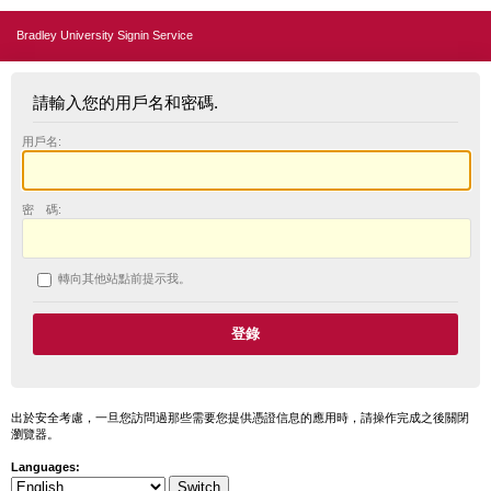
Bradley University Signin Service
請輸入您的用戶名和密碼.
用戶名:
密 碼:
轉向其他站點前提示我。
出於安全考慮，一旦您訪問過那些需要您提供憑證信息的應用時，請操作完成之後關閉
瀏覽器。
Languages: