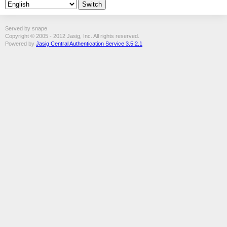
Served by snape
Copyright © 2005 - 2012 Jasig, Inc. All rights reserved.
Powered by
Jasig Central Authentication Service 3.5.2.1