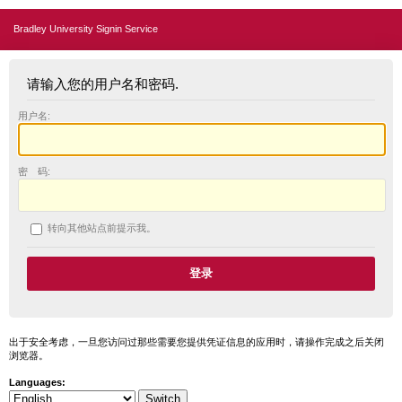
Bradley University Signin Service
请输入您的用户名和密码.
用户名:
密 码:
转向其他站点前提示我。
出于安全考虑，一旦您访问过那些需要您提供凭证信息的应用时，请操作完成之后关闭
浏览器。
Languages: