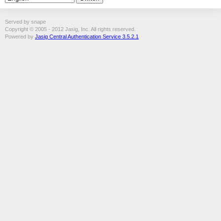
Served by snape
Copyright © 2005 - 2012 Jasig, Inc. All rights reserved.
Powered by
Jasig Central Authentication Service 3.5.2.1