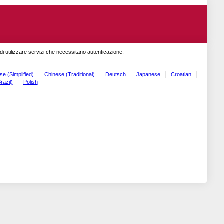
o di utilizzare servizi che necessitano autenticazione.
se (Simplified)
Chinese (Traditional)
Deutsch
Japanese
Croatian
razil)
Polish